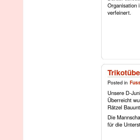
Organisation 
verfeinert.
Trikotüb
Posted in
Fuss
Unsere D-Juni
Überreicht wu
Rätzel Bauun
Die Mannschaf
für die Unters