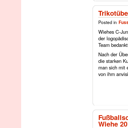
Trikotüb
Posted in
Fuss
Wiehes C-Juni
der logopädis
Team bedankt s
Nach der Über
die starken Ku
man sich mit 
von ihm anvisi
Fußballsc
Wiehe 20