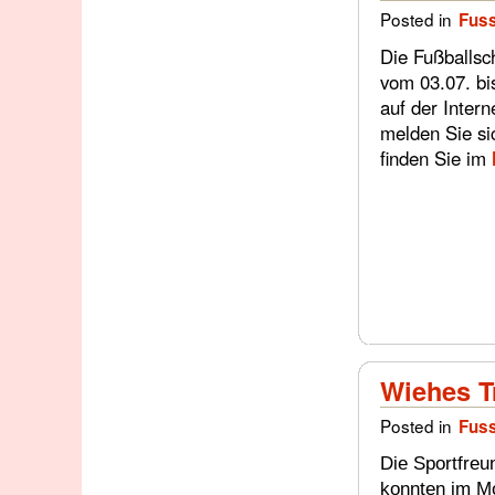
Posted in
Fuss
Die Fußballsc
vom 03.07. bi
auf der Intern
melden Sie sic
finden Sie im
Wiehes Tr
Posted in
Fuss
Die Sportfreu
konnten im Mo