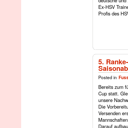
deutsche und 
Ex-HSV Trainer
Profis des HS
5. Ranke
Saisonab
Posted in
Fuss
Bereits zum f
Cup statt. Gl
unsere Nachw
Die Vorbereit
Versenden ers
Mannschaften f
Darauf aufbau