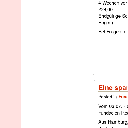
4 Wochen vor 
239,00.
Endgültige Sc
Beginn.
Bei Fragen me
Eine spa
Posted in
Fuss
Vom 03.07. - 
Fundación Rea
Aus Hamburg, 