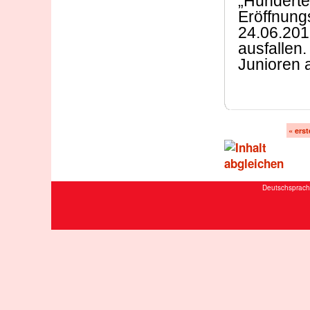
„Hunderte
Eröffnung
24.06.201
ausfallen
Junioren 
« erst
Deutschsprach