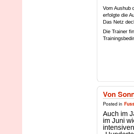
Vom Aushub de
erfolgte die A
Das Netz dec
Die Trainer f
Trainingsbedi
Von Sonn
Posted in
Fuss
Auch im J
im Juni w
intensive