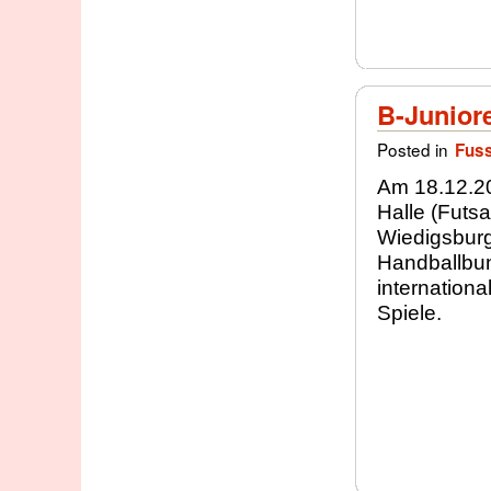
B-Juniore
Posted in
Fuss
Am 18.12.20
Halle (Futsa
Wiedigsburg
Handballbun
internation
Spiele.